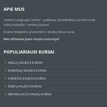
APIE MUS
„Amber Language Centre“ - patikima, šiuolaikiška ir profesionali
kalbų mokykla / vertimų biuras!
Esame Klaipėdos pramonės ir amatų rūmų nariai.
Mes dirbame Jums visoje Lietuvoje!
POPULIARIAUSI KURSAI
ANGLŲ KALBOS KURSAI
NORVEGŲ KALBOS KURSAI
VOKIEČIŲ KALBOS KURSAI
ŠVEDŲ KALBOS KURSAI
INDIVIDUALŪS KALBŲ KURSAI